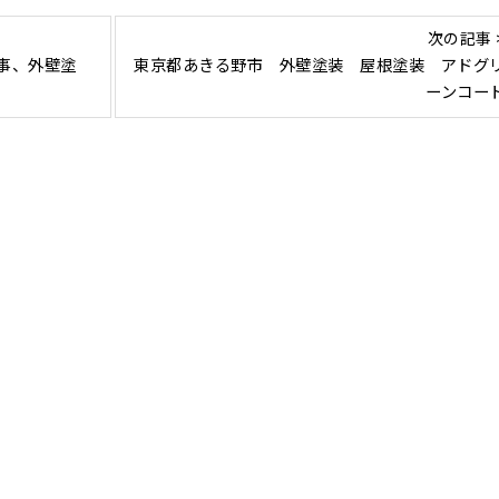
次の記事 
事、外壁塗
東京都あきる野市 外壁塗装 屋根塗装 アドグ
ーンコー