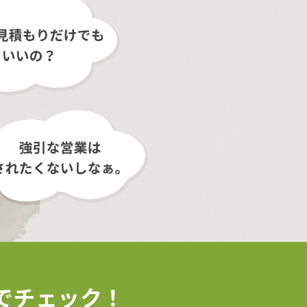
で
チェック！