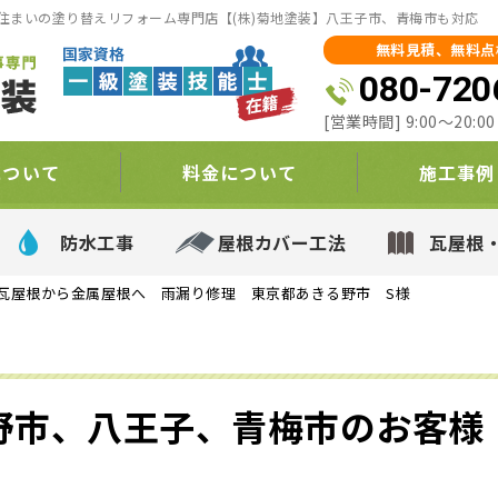
住まいの塗り替えリフォーム専門店【(株)菊地塗装】八王子市、青梅市も対応
無料見積、無料点
080-720
[営業時間] 9:00～20:
について
料金について
施工事例
防水工事
屋根カバー工法
瓦屋根
瓦屋根から金属屋根へ 雨漏り修理 東京都あきる野市 S様
野市、八王子、青梅市のお客様