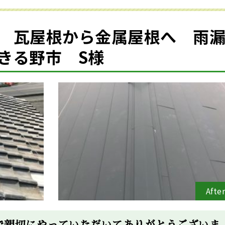
 瓦屋根から金属屋根へ 雨
きる野市 S様
Afte