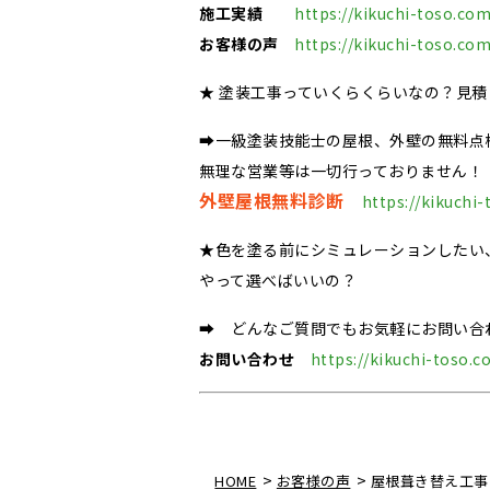
施工実績
https://kikuchi-toso.com
お客様の声
https://kikuchi-toso.com
★ 塗装工事っていくらくらいなの？見
➡一級塗装技能士の屋根、外壁の無料点
無理な営業等は一切行っておりません！
外壁屋根無料診断
https://kikuchi
★色を塗る前にシミュレーションしたい
やって選べばいいの？
➡ どんなご質問でもお気軽にお問い合
お問い合わせ
https://kikuchi-toso.c
>
>
HOME
お客様の声
屋根葺き替え工事