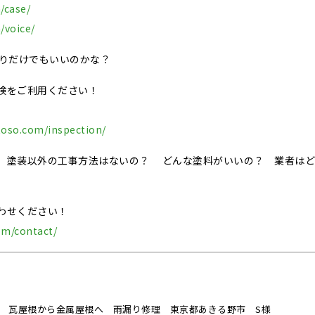
/case/
/voice/
積りだけでもいいのかな？
検をご利用ください！
-toso.com/inspection/
、塗装以外の工事方法はないの？ どんな塗料がいいの？ 業者はど
わせください！
om/contact/
 瓦屋根から金属屋根へ 雨漏り修理 東京都あきる野市 S様