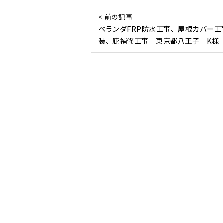
< 前の記事
ベランダFRP防水工事、屋根カバー工
装、庇補修工事 東京都八王子 K様