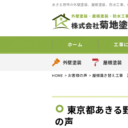
あきる野市の外壁塗装、屋根塗装、防水工事、
ホーム
工事
外壁塗装
屋根塗装
HOME
>
お客様の声
>
屋根葺き替え工事 
東京都あきる
の声