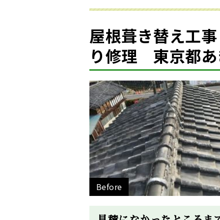
屋根葺き替え工事
り修理 東京都あ
Before