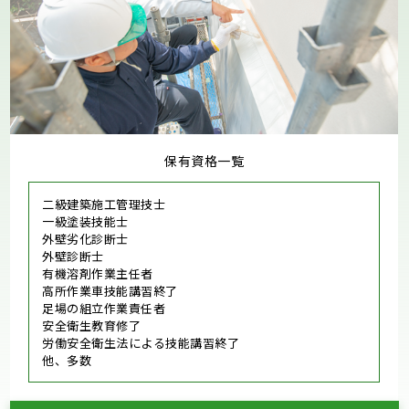
保有資格一覧
二級建築施工管理技士
一級塗装技能士
外壁劣化診断士
外壁診断士
有機溶剤作業主任者
高所作業車技能講習終了
足場の組立作業責任者
安全衛生教育修了
労働安全衛生法による技能講習終了
他、多数