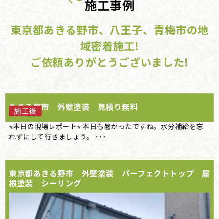
施工事例
東京都あきる野市、八王子、青梅市の地
域密着施工!
ご依頼ありがとうございました!
あきる野市 外壁塗装 見積り無料
施工後
⭐︎本日の現場レポート⭐︎ 本日も暑かったですね。水分補給を忘
れずにして行きましょう。 ･･･
東京都あきる野市 外壁塗装 パーフェクトトップ 屋
根塗装 シーリング