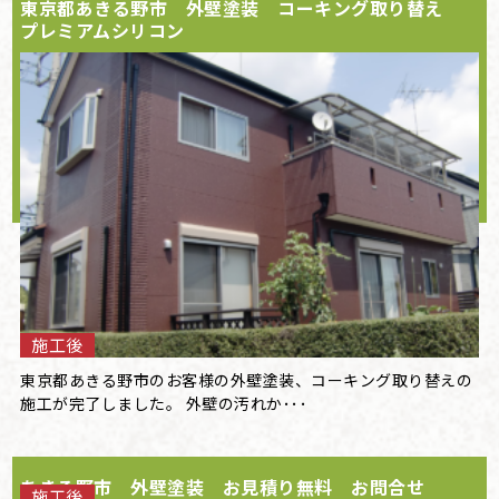
東京都あきる野市 外壁塗装 コーキング取り替え
プレミアムシリコン
施工後
東京都あきる野市のお客様の外壁塗装、コーキング取り替えの
施工が完了しました。 外壁の汚れか･･･
あきる野市 外壁塗装 お見積り無料 お問合せ
施工後