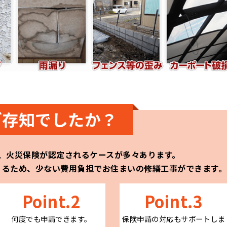
ご存知でしたか？
、火災保険が認定されるケースが多々あります。
りるため、少ない費用負担でお住まいの修繕工事ができます。
Point.2
Point.3
何度でも申請できます。
保険申請の対応もサポートしま