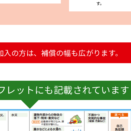
す。
加入の方は、
補償の幅も広がります。
フレットにも記載されています