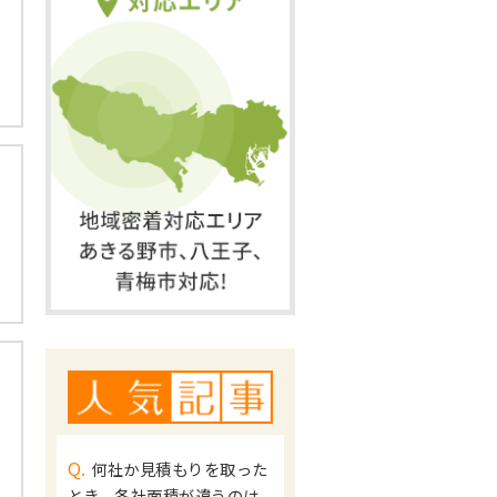
Q.
何社か見積もりを取った
とき、各社面積が違うのは