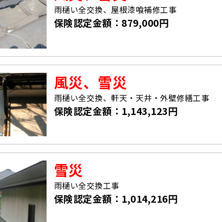
雨樋い全交換、屋根漆喰補修工事
保険認定金額：879,000円
風災、雪災
雨樋い全交換、軒天・天井・外壁修繕工事
保険認定金額：1,143,123円
雪災
雨樋い全交換工事
保険認定金額：1,014,216円