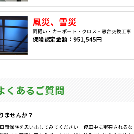
風災、雪災
雨樋い・カーポート・クロス・窓台交換工事
保険認定金額：951,545円
よくあるご質問
りませんか？
車両保険を思い出してみてください。停車中に衝突されるな