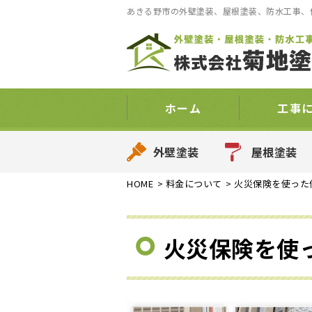
あきる野市の外壁塗装、屋根塗装、防水工事、
ホーム
工事
外壁塗装
屋根塗装
HOME
>
料金について
>
火災保険を使った
火災保険を使