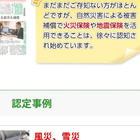
認定事例
風災、雪災