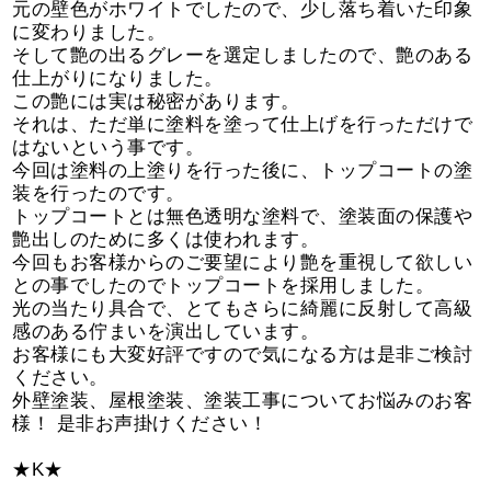
元の壁色がホワイトでしたので、少し落ち着いた印象
に変わりました。
そして艶の出るグレーを選定しましたので、艶のある
仕上がりになりました。
この艶には実は秘密があります。
それは、ただ単に塗料を塗って仕上げを行っただけで
はないという事です。
今回は塗料の上塗りを行った後に、トップコートの塗
装を行ったのです。
トップコートとは無色透明な塗料で、塗装面の保護や
艶出しのために多くは使われます。
今回もお客様からのご要望により艶を重視して欲しい
との事でしたのでトップコートを採用しました。
光の当たり具合で、とてもさらに綺麗に反射して高級
感のある佇まいを演出しています。
お客様にも大変好評ですので気になる方は是非ご検討
ください。
外壁塗装、屋根塗装、塗装工事についてお悩みのお客
様！ 是非お声掛けください！
★K★