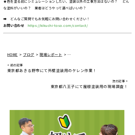
★色を塗る前にシミュレーションしたい、塗装以外の工事方法はないの？ どん
な塗料がいいの？ 業者はどうやって選べばいいの？
➡ どんなご質問でもお気軽にお問い合わせください！
お問い合わせ
https://kikuchi-toso.com/contact/
>
>
>
HOME
ブログ
現場レポート
東京都あきる野市にて外壁塗装工事！
< 前の記事
東京都あきる野市にて外壁塗装用のケレン作業！
次の記事 >
東京都八王子にて屋根塗装用の現場調査！