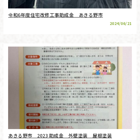
令和6年度住宅改修工事助成金 あきる野市
2024/06/21
あきる野市 2023 助成金 外壁塗装 屋根塗装