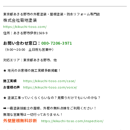
東京都あきる野市の外壁塗装・屋根塗装・防水リフォーム専門店
株式会社菊地塗装
https://kikuchi-toso.com/
住所：あきる野市伊奈1569-9
お問い合わせ窓口：
080-7206-3971
（9:00～20:00 土日祝も営業中）
対応エリア：東京都あきる野市、他
★ 地元のお客様の施工実績多数掲載！
施工実績
https://kikuchi-toso.com/case/
お客様の声
https://kikuchi-toso.com/voice/
★ 塗装工事っていくらくらいなの？見積りだけでもいいのかな？
➡一級塗装技能士の屋根、外壁の無料点検をご利用ください！
無理な営業等は一切行っておりません！
外壁屋根無料診断
https://kikuchi-toso.com/inspection/