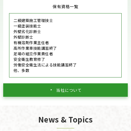
保有資格一覧
二級建築施工管理技士
一級塗装技能士
外壁劣化診断士
外壁診断士
有機溶剤作業主任者
高所作業車技能講習終了
足場の組立作業責任者
安全衛生教育修了
労働安全衛生法による技能講習終了
他、多数
当社について
News & Topics