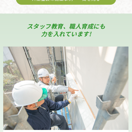
スタッフ教育、職人育成にも
力を入れています!