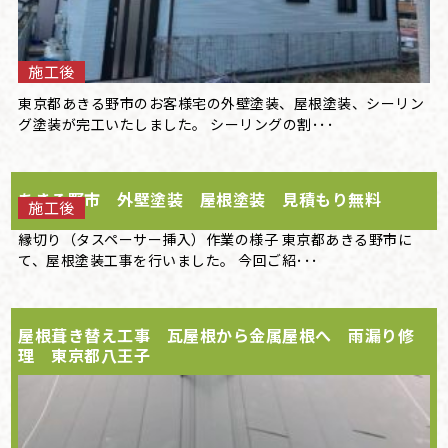
施工後
東京都あきる野市のお客様宅の外壁塗装、屋根塗装、シーリン
グ塗装が完工いたしました。 シーリングの割･･･
あきる野市 外壁塗装 屋根塗装 見積もり無料
施工後
縁切り（タスペーサー挿入）作業の様子 東京都あきる野市に
て、屋根塗装工事を行いました。 今回ご紹･･･
屋根葺き替え工事 瓦屋根から金属屋根へ 雨漏り修
理 東京都八王子